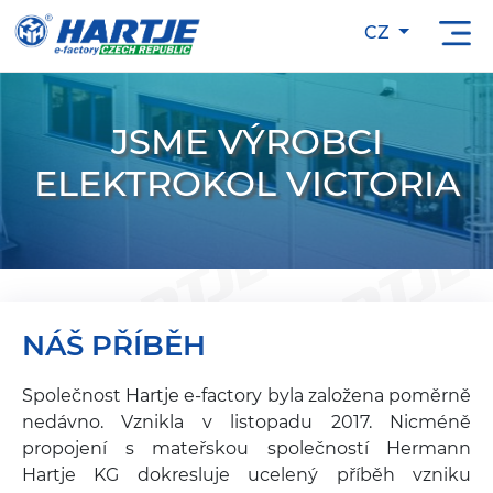
CZ
JSME VÝROBCI
ELEKTROKOL VICTORIA
NÁŠ PŘÍBĚH
Společnost Hartje e-factory byla založena poměrně
nedávno. Vznikla v listopadu 2017. Nicméně
propojení s mateřskou společností Hermann
Hartje KG dokresluje ucelený příběh vzniku