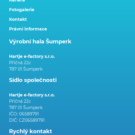
Kariéra
Fotogalerie
Kontakt
Právní informace
Výrobní hala Šumperk
Hartje e-factory s.r.o.
Příčná 22c
787 01 Šumperk
Sídlo společnosti
Hartje e-factory s.r.o.
Příčná 22c
787 01 Šumperk
IČO: 06589791
DIČ: CZ06589791
Rychlý kontakt