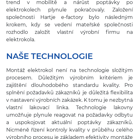
trend v mobilitě a nárůst poptávky po
elektrokolech plynule pokračovaly. Založení
společnosti Hartje e-factory bylo následným
krokem, kdy se vedení mateřské společnosti
rozhodlo založit vlastní výrobní firmu na
elektrokola.
NAŠE TECHNOLOGIE
Montáž elektrokol není na technologie složitým
procesem. Důležitým výrobním kritériem je
zajištění dlouhodobého standardu kvality. Pro
splnění požadavků zákazníků je důležitá flexibilita
v nastavení výrobních zakázek. K tomu je nezbytná
vlastní lakovací linka. Technologie lakovny
umožňuje plynule reagovat na požadavky odbytu
a uspokojovat aktuální poptávky zákazníků.
Nicméně řízení kontroly kvality v průběhu celého
výrobního procesu je základem efektivity montáže